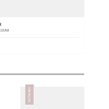
R
AGRAM
DESTACADO