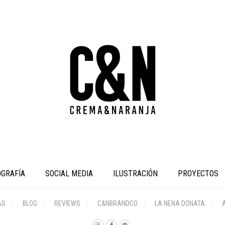
OGRAFÍA
SOCIAL MEDIA
ILUSTRACIÓN
PROYECTOS
AS
BLOG
REVIEWS
C&NBRANDCO
LA NENA DONATA