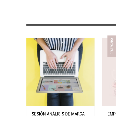
DESTACADO
SESIÓN ANÁLISIS DE MARCA
EMP