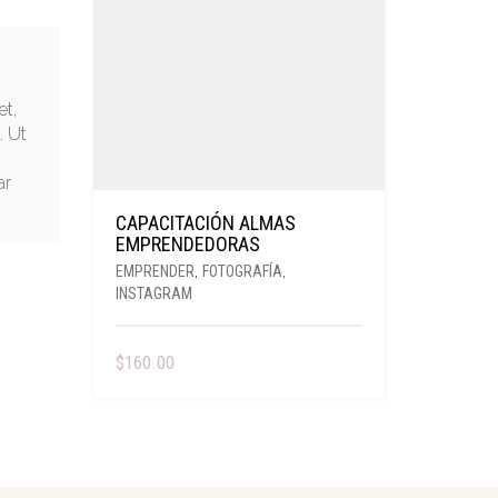
t,
. Ut
ar
CAPACITACIÓN ALMAS
EMPRENDEDORAS
EMPRENDER
,
FOTOGRAFÍA
,
INSTAGRAM
$
160.00