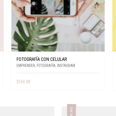
FOTOGRAFÍA CON CELULAR
EMPRENDER
,
FOTOGRAFÍA
,
INSTAGRAM
$
160.00
DESTACADO