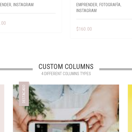
ENDER
,
INSTAGRAM
EMPRENDER
,
FOTOGRAFÍA
,
INSTAGRAM
.00
$
160.00
CUSTOM COLUMNS
4 DIFFERENT COLUMNS TYPES
DESTACADO