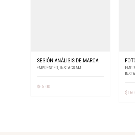
SESIÓN ANÁLISIS DE MARCA
FOT
EMPRENDER
,
INSTAGRAM
EMPR
INST
$
65.00
$
160