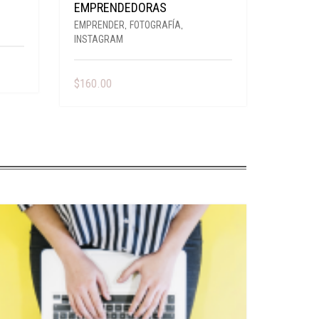
EMPRENDEDORAS
EMPRENDER
,
FOTOGRAFÍA
,
INSTAGRAM
$
160.00