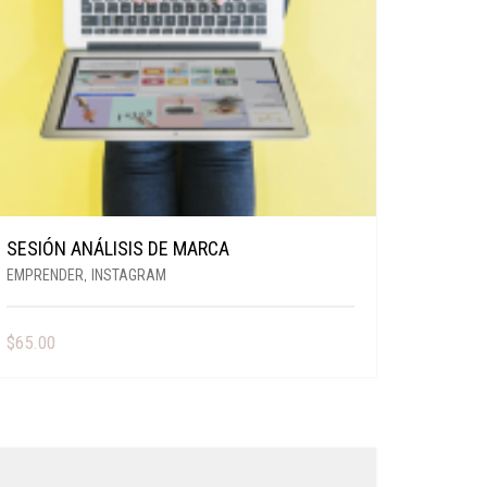
SESIÓN ANÁLISIS DE MARCA
EMPRENDER
,
INSTAGRAM
$
65.00