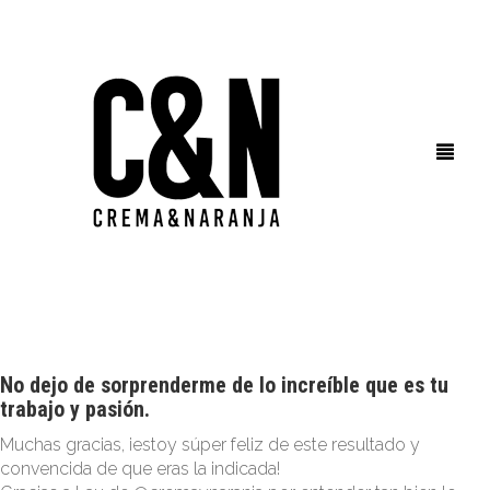
HOME
BRANDING
No dejo de sorprenderme de lo increíble que es tu
trabajo y pasión.
FOTOGRAFÍA
Muchas gracias, ¡estoy súper feliz de este resultado y
convencida de que eras la indicada!
SOCIAL MEDIA