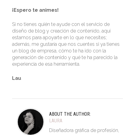
¡Espero te animes!
Si no tienes quién te ayude con el servicio de
diseño de blog y creación de contenido, aquí
estamos para apoyarte en lo que necesites;
además, me gustaría que nos cuentes si ya tienes
un blog de empresa, cómo te ha ido con la
generación de contenido y qué te ha parecido la
experiencia de esa herramienta.
Lau
ABOUT THE AUTHOR:
LAURA
Diseñadora gráfica de profesión,