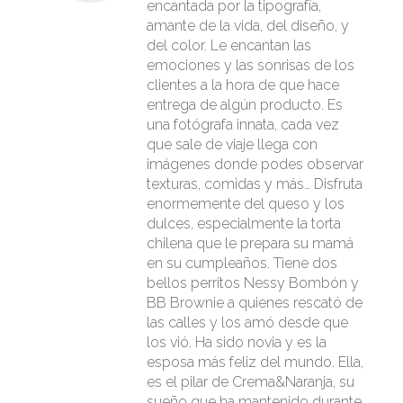
encantada por la tipografía,
amante de la vida, del diseño, y
del color. Le encantan las
emociones y las sonrisas de los
clientes a la hora de que hace
entrega de algún producto. Es
una fotógrafa innata, cada vez
que sale de viaje llega con
imágenes donde podes observar
texturas, comidas y más… Disfruta
enormemente del queso y los
dulces, especialmente la torta
chilena que le prepara su mamá
en su cumpleaños. Tiene dos
bellos perritos Nessy Bombón y
BB Brownie a quienes rescató de
las calles y los amó desde que
los vió. Ha sido novia y es la
esposa más feliz del mundo. Ella,
es el pilar de Crema&Naranja, su
sueño que ha mantenido durante