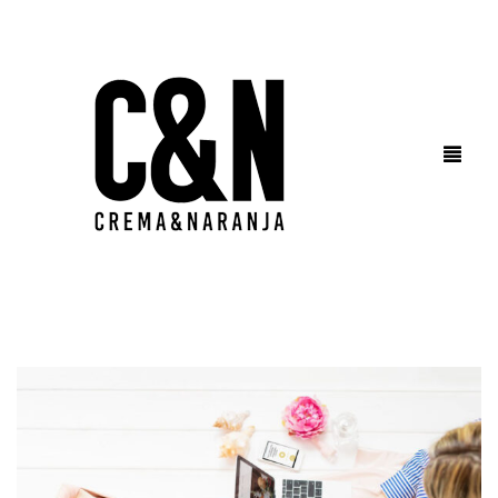
HOME
BRANDING
FOTOGRAFÍA
SOCIAL MEDIA