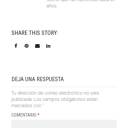
años.
SHARE THIS STORY:
DEJA UNA RESPUESTA
Tu dirección de correo electrónico no será
publicada.
Los campos obligatorios están
marcados con
*
COMENTARIO
*