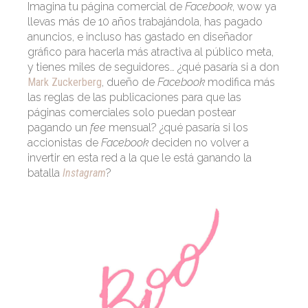
Imagina tu página comercial de
Facebook
, wow ya
llevas más de 10 años trabajándola, has pagado
anuncios, e incluso has gastado en diseñador
gráfico para hacerla más atractiva al público meta,
y tienes miles de seguidores… ¿qué pasaría si a don
Mark Zuckerberg
, dueño de
Facebook
modifica más
las reglas de las publicaciones para que las
páginas comerciales solo puedan postear
pagando un
fee
mensual? ¿qué pasaría si los
accionistas de
Facebook
deciden no volver a
invertir en esta red a la que le está ganando la
batalla
Instagram
?