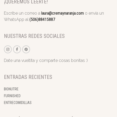
¡QUEREMOS LEERTE!
Escribe un correo a
laura@cremaynaranja.com
o envía un
WhatsApp al
(506)88415887
NUESTRAS REDES SOCIALES
Date una vueltita y comparte cosas bonitas :)
ENTRADAS RECIENTES
BIONUTRE
FURNISHED
ENTRECOMIDILLAS