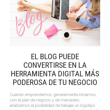
EL BLOG PUEDE
CONVERTIRSE EN LA
HERRAMIENTA DIGITAL MÁS
PODEROSA DE TU NEGOCIO
Cuando emprendemos, generalmente iniciamos
con el plan de negocio y de mercadeo;
analizamos la posibilidad de trabajar un logotipo