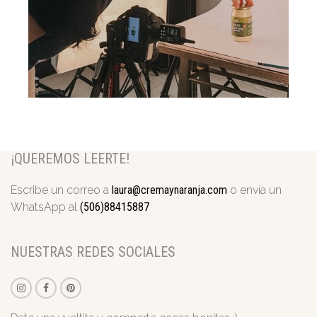
¡QUEREMOS LEERTE!
Escribe un correo a
laura@cremaynaranja.com
o envía un
WhatsApp al
(506)88415887
NUESTRAS REDES SOCIALES